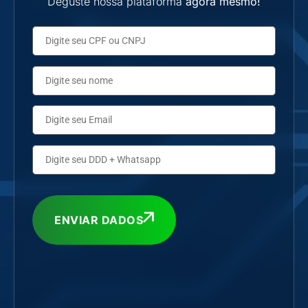
Deguste nossa plataforma
agora mesmo!