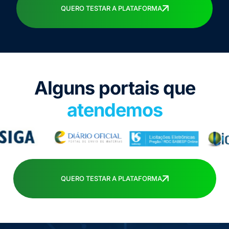
QUERO TESTAR A PLATAFORMA
Alguns portais que
atendemos
QUERO TESTAR A PLATAFORMA