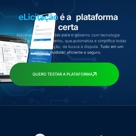
eLicitação
é a plataforma
certa
Alavanque suas vendas para o governo com tecnologia
moderna e alto desempenho, que automatiza e simplifica todas
as etapas de sua licitação, da busca à disputa.
Tudo em um
sistema modular, eficiente e seguro.
QUERO TESTAR A PLATAFORMA