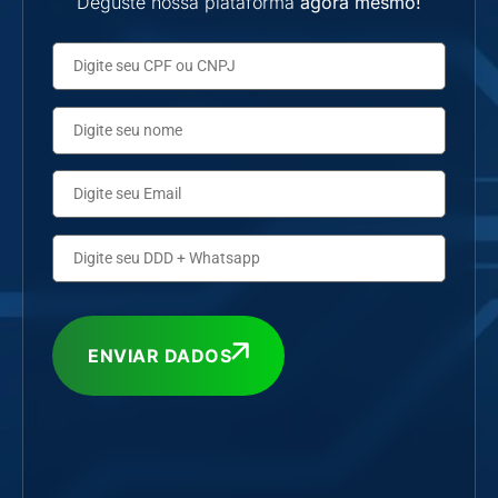
Deguste nossa plataforma
agora mesmo!