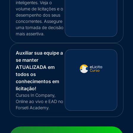
inteligentes. Veja o
volume de licitações e o
desempenho dos seus
concorrentes. Assegure
uma tomada de decisão
mais assertiva.
Auxiliar sua equipe a
se manter
ATUALIZADA em
todos os
conhecimentos em
licitação!
Cursos In Company,
Online ao vivo e EAD no
Forseti Academy.