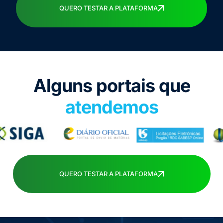
QUERO TESTAR A PLATAFORMA
Alguns portais que
atendemos
QUERO TESTAR A PLATAFORMA