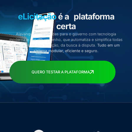
eLicitação
é a plataforma
certa
Alavanque suas vendas para o governo com tecnologia
moderna e alto desempenho, que automatiza e simplifica todas
as etapas de sua licitação, da busca à disputa.
Tudo em um
sistema modular, eficiente e seguro.
QUERO TESTAR A PLATAFORMA